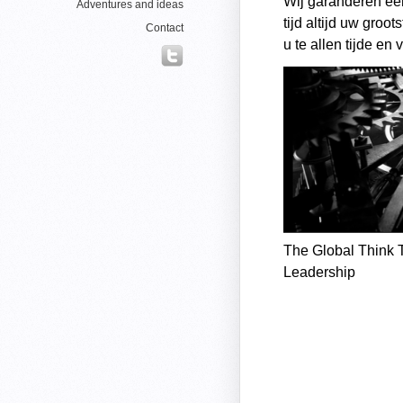
Wij garanderen e
Adventures and ideas
tijd altijd uw groot
Contact
u te allen tijde en 
The
Global Think 
Leadership