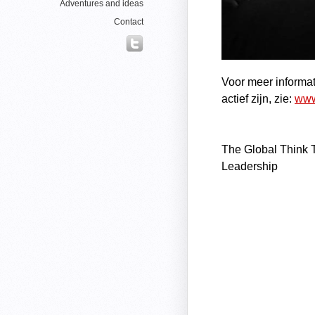
Adventures and ideas
Contact
Voor meer informa
actief zijn, zie:
www.
The
Global Think 
Leadership