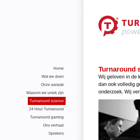
Turnaround 
Home
Wij geloven in de 
Wat we doen
dan ook volledig g
Onze aanpak
onderzoek. Wij ver
Waarom we uniek zijn
Turnaround science
24 Hour Turnaround
Turnaround gaming
Ons verhaal
Sprekers