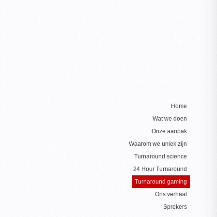
Home
Wat we doen
Onze aanpak
Waarom we uniek zijn
Turnaround science
24 Hour Turnaround
Turnaround gaming
Ons verhaal
Sprekers