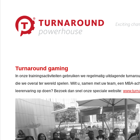
Turnaround gaming
In onze trainingsactiviteiten gebruiken we regelmatig uitdagende turnaro
die we overal ter wereld spelen. Wilt u, samen met uw team, een MBA-ac
leerervaring op doen? Bezoek dan snel onze speciale website:
www.turn