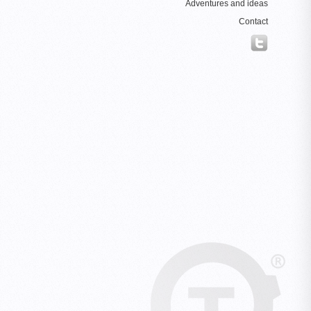
Adventures and ideas
Contact